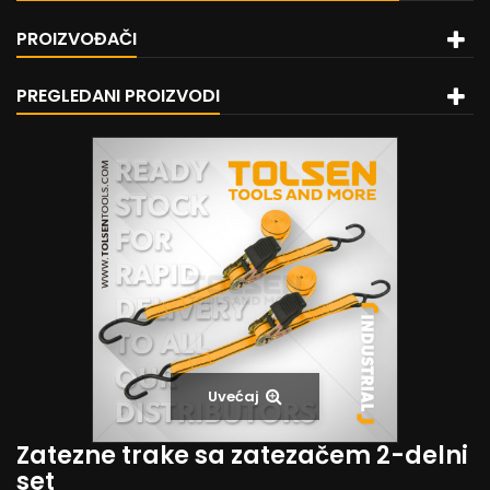
PROIZVOĐAČI
PREGLEDANI PROIZVODI
Uvećaj
Zatezne trake sa zatezačem 2-delni
set