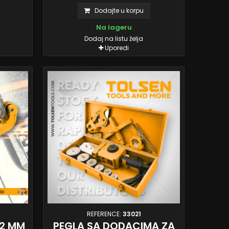
Dodajte u korpu
Na lageru
Dodaj na listu želja
Uporedi
REFERENCE:
33021
42 MM
PEGLA SA DODACIMA ZA