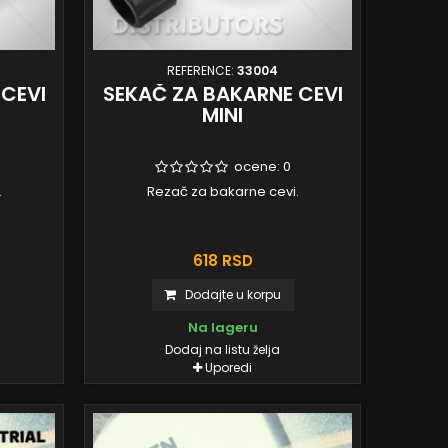
REFERENCE:
33004
 CEVI
SEKAČ ZA BAKARNE CEVI
MINI
ocene:
0
.
Rezač za bakarne cevi.
618 RSD
Dodajte u korpu
Na lageru
Dodaj na listu želja
Uporedi