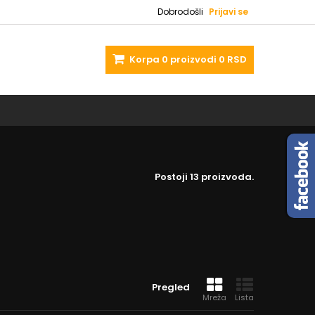
Dobrodošli
Prijavi se
Korpa
0
proizvodi
0 RSD
Postoji 13 proizvoda.
Pregled
Mreža
Lista