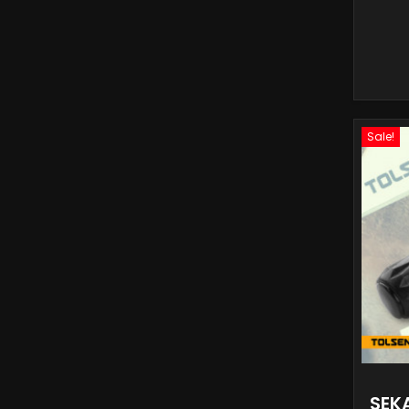
Sale!
SEK