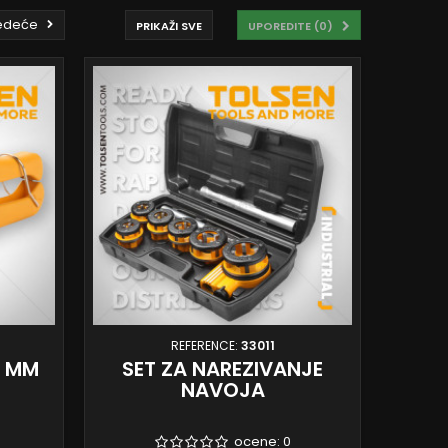
edeće
PRIKAŽI SVE
UPOREDITE (
0
)
REFERENCE:
33011
0 MM
SET ZA NAREZIVANJE
NAVOJA
ocene:
0