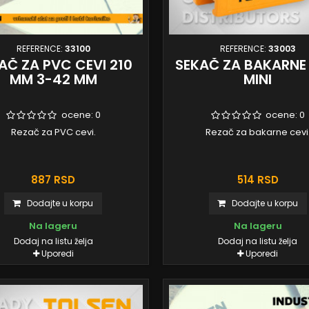
REFERENCE:
33100
REFERENCE:
33003
AČ ZA PVC CEVI 210
SEKAČ ZA BAKARNE
MM 3-42 MM
MINI
ocene:
0
ocene:
0
Rezač za PVC cevi.
Rezač za bakarne cevi
887 RSD
514 RSD
Dodajte u korpu
Dodajte u korpu
Na lageru
Na lageru
Dodaj na listu želja
Dodaj na listu želja
Uporedi
Uporedi