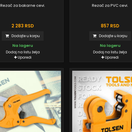
Rezač za bakarne cevi.
Rezač za PVC cevi.
2 283 RSD
857 RSD
Dodajte u korpu
Dodajte u korpu
Na lageru
Na lageru
Dodaj na listu želja
Dodaj na listu želja
Uporedi
Uporedi