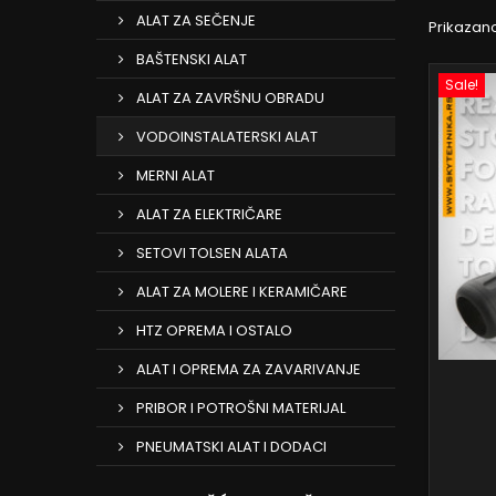
ALAT ZA SEČENJE
Prikazan
BAŠTENSKI ALAT
Sale!
ALAT ZA ZAVRŠNU OBRADU
VODOINSTALATERSKI ALAT
MERNI ALAT
ALAT ZA ELEKTRIČARE
SETOVI TOLSEN ALATA
ALAT ZA MOLERE I KERAMIČARE
HTZ OPREMA I OSTALO
ALAT I OPREMA ZA ZAVARIVANJE
PRIBOR I POTROŠNI MATERIJAL
PNEUMATSKI ALAT I DODACI