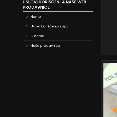
USLOVI KORIŠĆENJA NAŠE WEB
PRODAVNICE
Home
Uslovi korišćenja sajta
O nama
Naše prodavnice