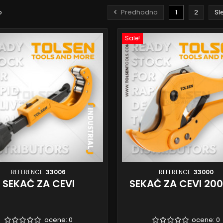
o
Predhodno
1
2
Sl
Sale!
REFERENCE:
33006
REFERENCE:
33000
SEKAČ ZA CEVI
SEKAČ ZA CEVI 20
ocene:
0
ocene:
0