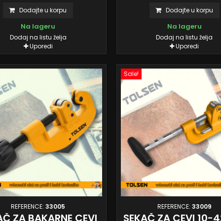
Dodajte u korpu
Dodajte u korpu
Na lageru
Na lageru
Dodaj na listu želja
Dodaj na listu želja
Uporedi
Uporedi
Sale!
REFERENCE:
33005
REFERENCE:
33009
AČ ZA BAKARNE CEVI
SEKAČ ZA CEVI 10-