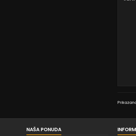
Prikazan
NAŠA PONUDA
INFORM