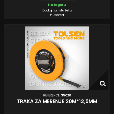
Na lageru
Dodaj na listu želja
Uporedi
REFERENCE:
35020
TRAKA ZA MERENJE 20M*12,5MM