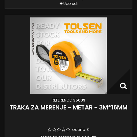
Uporedi
REFERENCE:
35009
TRAKA ZA MERENJE - METAR - 3M*16MM
ocene:
0