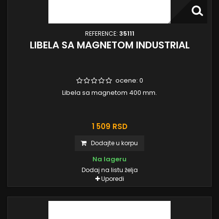
REFERENCE:
35111
LIBELA SA MAGNETOM INDUSTRIAL
ocene:
0
Libela sa magnetom 400 mm.
1 509 RSD
Dodajte u korpu
Na lageru
Dodaj na listu želja
Uporedi