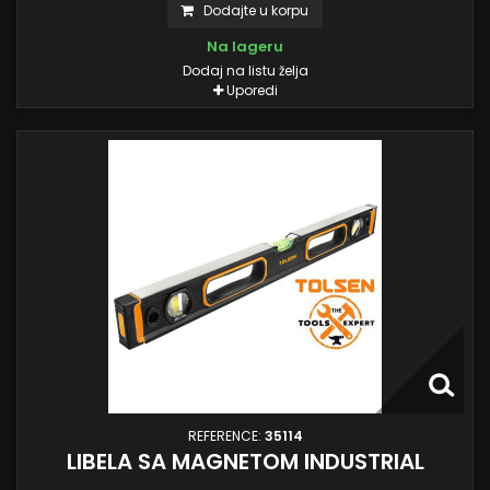
Dodajte u korpu
Na lageru
Dodaj na listu želja
Uporedi
REFERENCE:
35114
LIBELA SA MAGNETOM INDUSTRIAL