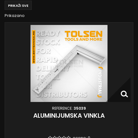
PRIKAŽI SVE
Prikazano
REFERENCE:
35039
ALUMINIJUMSKA VINKLA
ocene:
0