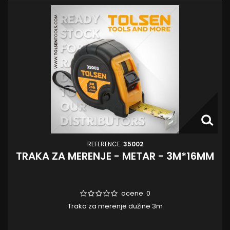
REFERENCE:
35002
TRAKA ZA MERENJE - METAR - 3M*16MM
ocene:
0
Traka za merenje dužine 3m