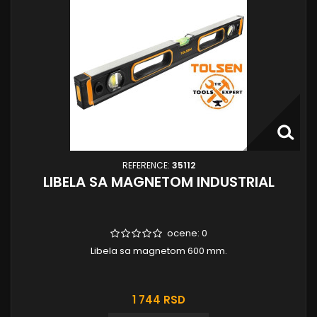
REFERENCE:
35112
LIBELA SA MAGNETOM INDUSTRIAL
ocene:
0
Libela sa magnetom 600 mm.
1 744 RSD