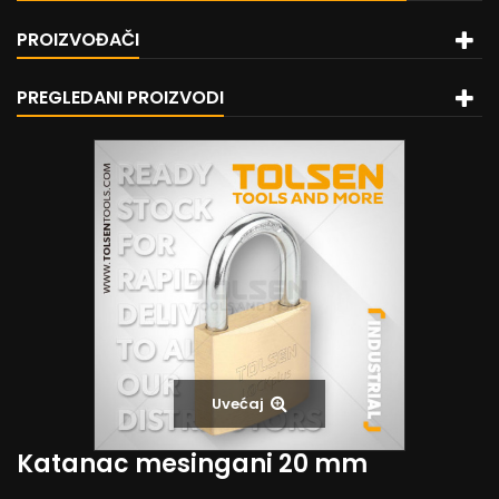
PROIZVOĐAČI
PREGLEDANI PROIZVODI
Uvećaj
Katanac mesingani 20 mm