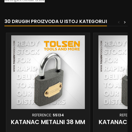
30 DRUGIH PROIZVODA U ISTOJ KATEGORIJI
<
>
REFERENCE:
55134
REFERE
KATANAC METALNI 38 MM
KATANAC M