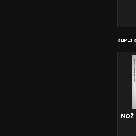
KUPCI 
NOŽ 