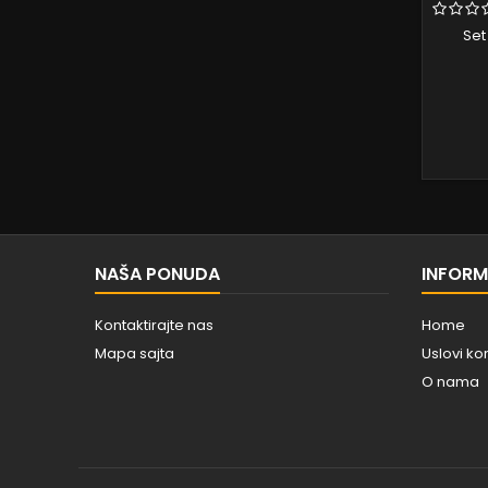
Set
NAŠA PONUDA
INFORM
Kontaktirajte nas
Home
Mapa sajta
Uslovi ko
O nama