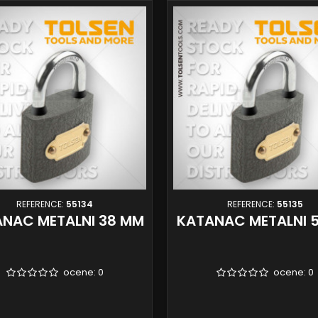
REFERENCE:
55134
REFERENCE:
55135
NAC METALNI 38 MM
KATANAC METALNI 
ocene:
0
ocene:
0