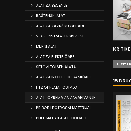
ALAT ZA SEČENJE
BAŠTENSKI ALAT
ALAT ZA ZAVRŠNU OBRADU
VODOINSTALATERSKI ALAT
MERNI ALAT
KRITIKE
ALAT ZA ELEKTRIČARE
BUDITE 
SETOVI TOLSEN ALATA
ALAT ZA MOLERE I KERAMIČARE
15 DRU
HTZ OPREMA I OSTALO
ALAT I OPREMA ZA ZAVARIVANJE
PRIBOR I POTROŠNI MATERIJAL
PNEUMATSKI ALAT I DODACI