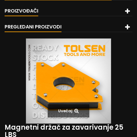
PROIZVOĐAČI
PREGLEDANI PROIZVODI
Uvećaj
Magnetni držač za zavarivanje 25
LBS