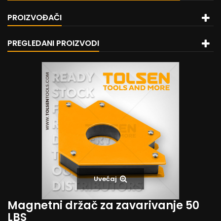
PROIZVOĐAČI
PREGLEDANI PROIZVODI
Uvećaj
Magnetni držač za zavarivanje 50
LBS