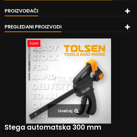
PROIZVOĐAČI
PREGLEDANI PROIZVODI
Sale!
Uvećaj
Stega automatska 300 mm