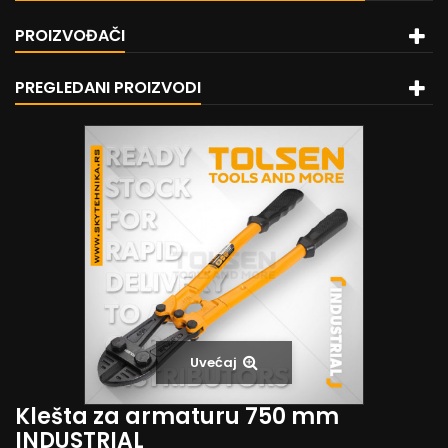
PROIZVOĐAČI
PREGLEDANI PROIZVODI
Uvećaj
Klešta za armaturu 750 mm
INDUSTRIAL