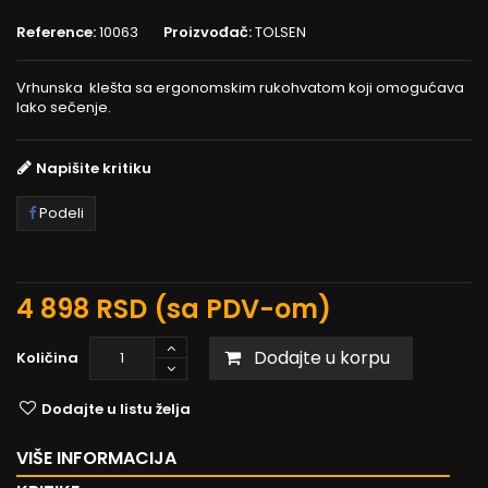
Reference:
10063
Proizvođač:
TOLSEN
Vrhunska klešta sa ergonomskim rukohvatom koji omogućava
lako sečenje.
Napišite kritiku
Podeli
4 898 RSD
(sa PDV-om)
Dodajte u korpu
Količina
Dodajte u listu želja
VIŠE INFORMACIJA