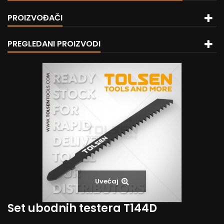
PROIZVOĐAČI
PREGLEDANI PROIZVODI
Uvećaj
Set ubodnih testera T144D