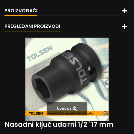
PROIZVOĐAČI
PREGLEDANI PROIZVODI
Uvećaj
Nasadni ključ udarni 1/2'' 17 mm