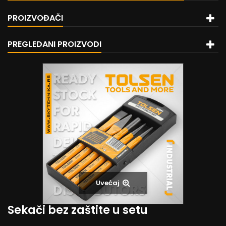
PROIZVOĐAČI
PREGLEDANI PROIZVODI
Uvećaj
Sekači bez zaštite u setu