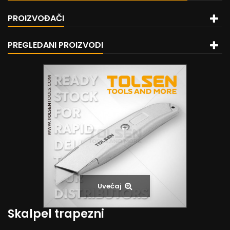
PROIZVOĐAČI
PREGLEDANI PROIZVODI
Uvećaj
Skalpel trapezni