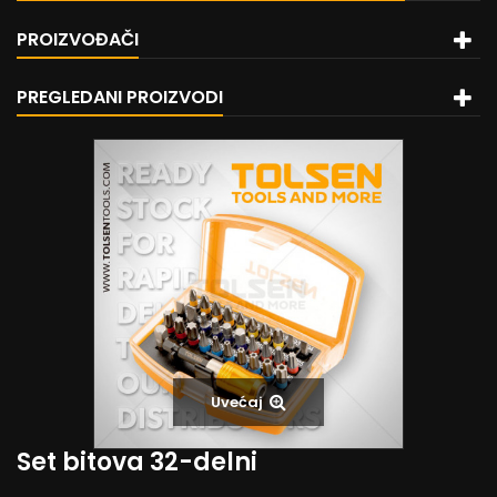
PROIZVOĐAČI
PREGLEDANI PROIZVODI
Uvećaj
Set bitova 32-delni