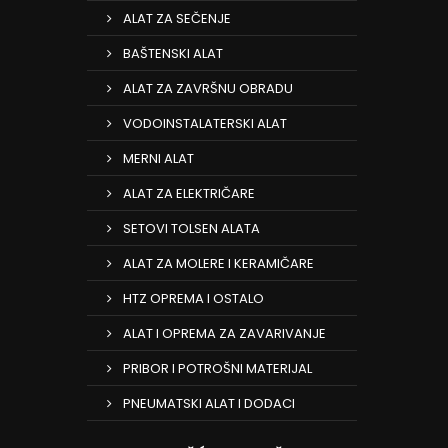
ALAT ZA SEČENJE
BAŠTENSKI ALAT
ALAT ZA ZAVRŠNU OBRADU
VODOINSTALATERSKI ALAT
MERNI ALAT
ALAT ZA ELEKTRIČARE
SETOVI TOLSEN ALATA
ALAT ZA MOLERE I KERAMIČARE
HTZ OPREMA I OSTALO
ALAT I OPREMA ZA ZAVARIVANJE
PRIBOR I POTROŠNI MATERIJAL
PNEUMATSKI ALAT I DODACI