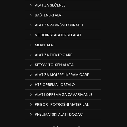
ALAT ZA SEČENJE
BAŠTENSKI ALAT
ALAT ZA ZAVRŠNU OBRADU
VODOINSTALATERSKI ALAT
MERNI ALAT
ALAT ZA ELEKTRIČARE
SETOVI TOLSEN ALATA
ALAT ZA MOLERE I KERAMIČARE
HTZ OPREMA I OSTALO
ALAT I OPREMA ZA ZAVARIVANJE
PRIBOR I POTROŠNI MATERIJAL
PNEUMATSKI ALAT I DODACI