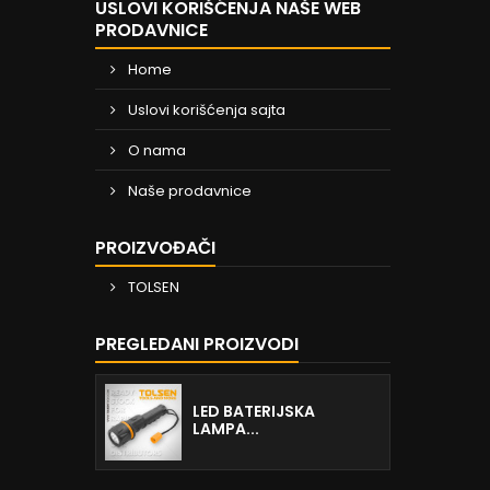
USLOVI KORIŠĆENJA NAŠE WEB
PRODAVNICE
Home
Uslovi korišćenja sajta
O nama
Naše prodavnice
PROIZVOĐAČI
TOLSEN
PREGLEDANI PROIZVODI
LED BATERIJSKA
LAMPA...