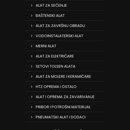
ALAT ZA SEČENJE
BAŠTENSKI ALAT
ALAT ZA ZAVRŠNU OBRADU
VODOINSTALATERSKI ALAT
MERNI ALAT
ALAT ZA ELEKTRIČARE
SETOVI TOLSEN ALATA
ALAT ZA MOLERE I KERAMIČARE
HTZ OPREMA I OSTALO
ALAT I OPREMA ZA ZAVARIVANJE
PRIBOR I POTROŠNI MATERIJAL
PNEUMATSKI ALAT I DODACI